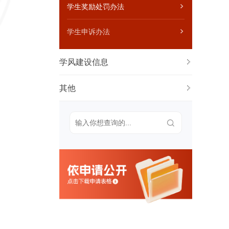
学生奖励处罚办法
自然灾害等突发事件的应急处理预案、预
警信息和处置情况，涉及学校的重大事件
的调查和处理情况
学生申诉办法
学风建设信息
其他