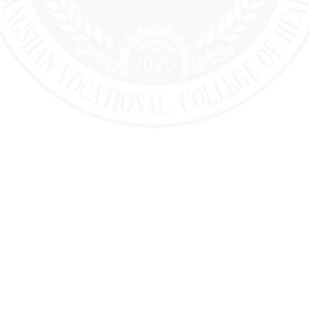
学生奖学金、助学金、学费减免、助学贷
学术规范制度
款、勤工俭学的申请与管理规定
学术不端行为查处机制
学生奖励处罚办法
学生申诉办法