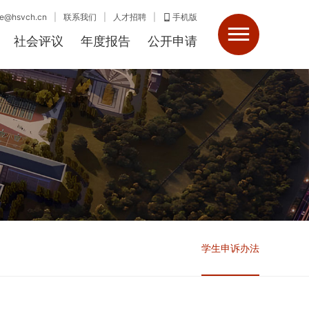
@hsvch.cn
|
联系我们
|
人才招聘
|
手机版
社会评议
年度报告
公开申请
学生申诉办法