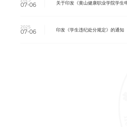
2025
关于印发《黄山健康职业学院学生
07-06
2025
印发《学生违纪处分规定》的通知
首页
07-06
公开目录
公开指南
公开制度
社会评议