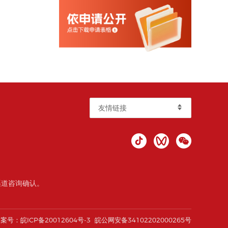
友情链接
渠道咨询确认。
备案号：
皖ICP备20012604号-3
皖公网安备34102202000265号