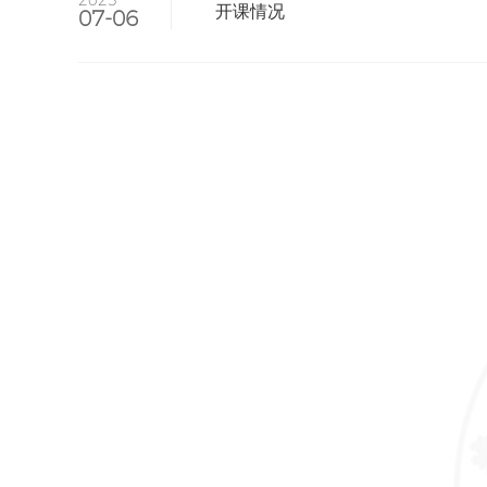
2025
开课情况
07-06
首页
公开目录
公开指南
公开制度