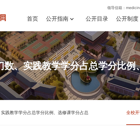
领导信箱：medicine
首页
公开指南
公开目录
公开制度
门数、实践教学学分占总学分比例
、实践教学学分占总学分比例、选修课学分占总
全校开