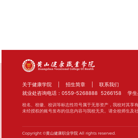
关于健康学院
|
招生简章
|
联系我们
就业处咨询电话：0559-5268888 5266158 学生
校名、校徽、校训等标志性符号属于无形资产，我校对其享
未经授权的账号发布的信息内容与我校无关。请全校师生及
Copyright ©黄山健康职业学院 All rights reserved.