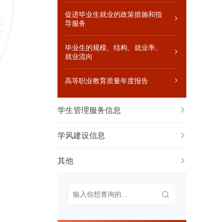
告
促进毕业生就业的政策措施和指
其他
导服务
巡视组反馈意见，落实反馈意见整改情况
毕业生的规模、结构、就业率、
自然灾害等突发事件的应急处理预案、预
就业流向
警信息和处置情况，涉及学校的重大事件
的调查和处理情况
高等职业教育质量年度报告
学生管理服务信息
学风建设信息
其他